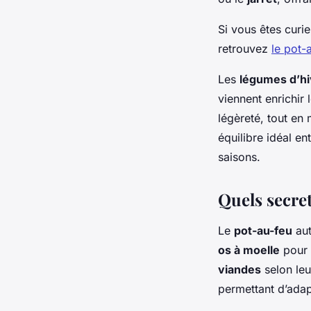
Si vous êtes curi
retrouvez
le pot-
Les
légumes d’hi
viennent enrichir 
légèreté, tout en 
équilibre idéal e
saisons.
Quels secret
Le
pot-au-feu
aut
os à moelle
pour e
viandes
selon leu
permettant d’adap