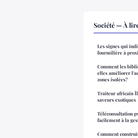
Société — À li
Les signes qui ind
fourmilière à prox
Comment les bibli
elles améliorer l'a
zones isolées?
Traiteur africain Î
saveurs exotiques
Téléconsultation p
facilement à la ges
Comment construi