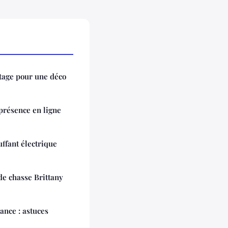
ntage pour une déco
 présence en ligne
ffant électrique
de chasse Brittany
ance : astuces