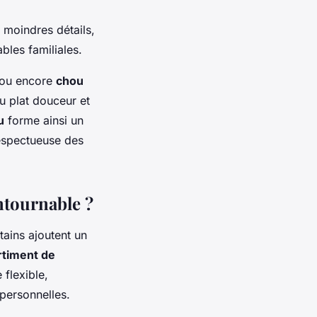
 moindres détails,
bles familiales.
ou encore
chou
u plat douceur et
u
forme ainsi un
spectueuse des
ntournable ?
tains ajoutent un
rtiment de
 flexible,
personnelles.