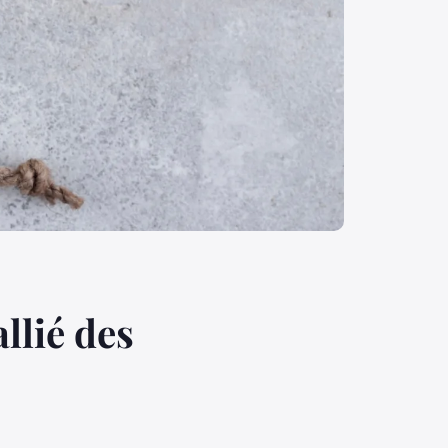
llié des