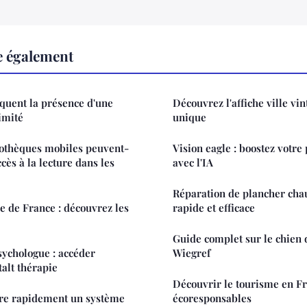
re également
iquent la présence d'une
Découvrez l'affiche ville vi
imité
unique
othèques mobiles peuvent-
Vision eagle : boostez votre
ccès à la lecture dans les
avec l'IA
Réparation de plancher chau
le de France : découvrez les
rapide et efficace
Guide complet sur le chien 
sychologue : accéder
Wiegref
talt thérapie
Découvrir le tourisme en Fr
re rapidement un système
écoresponsables