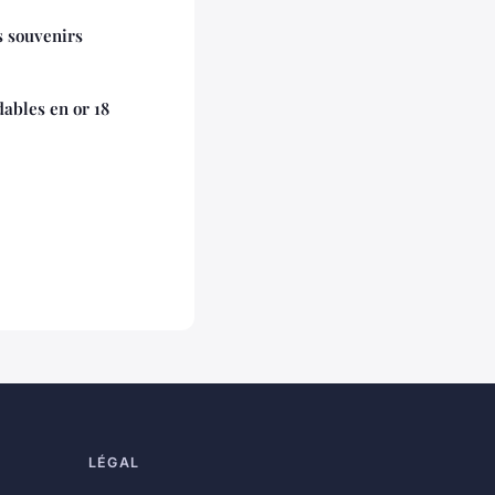
s souvenirs
ables en or 18
LÉGAL