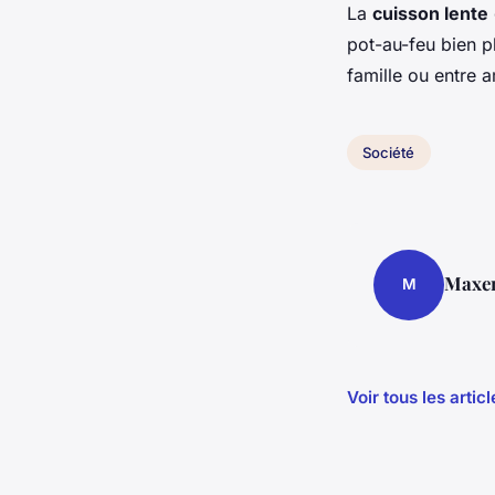
La
cuisson lente
pot-au-feu bien p
famille ou entre 
Société
Maxe
M
Voir tous les artic