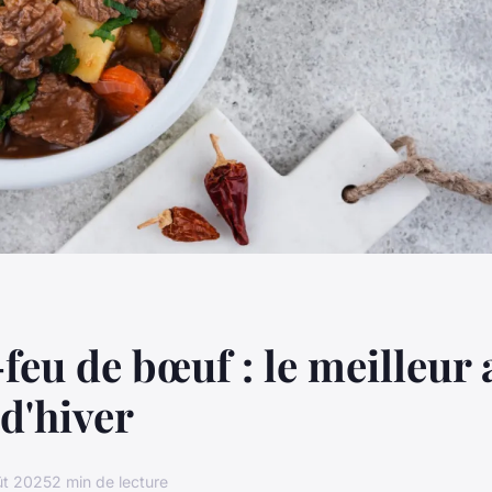
feu de bœuf : le meilleur a
 d'hiver
ût 2025
2 min de lecture