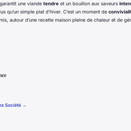
garantit une viande
tendre
et un bouillon aux saveurs
inte
lus qu’un simple plat d’hiver. C’est un moment de
conviviali
amis, autour d’une recette maison pleine de chaleur et de gé
nce
les Société →