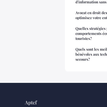
d'information sans
Avocat en droit des
optimisez votre en
Quelles stratégies
comportements éco
touristes?
Quels sont les mei
bénévoles aux tec
secours?
Aptef