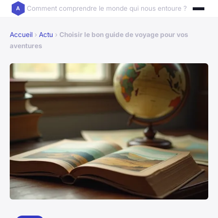
Comment comprendre le monde qui nous entoure ?
Accueil
›
Actu
›
Choisir le bon guide de voyage pour vos
aventures