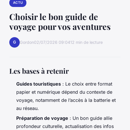
ACTU
Choisir le bon guide de
voyage pour vos aventures
G
Gordon
02/07/2026 09:04
12 min de lecture
Les bases à retenir
Guides touristiques
: Le choix entre format
papier et numérique dépend du contexte de
voyage, notamment de l’accès à la batterie et
au réseau.
Préparation de voyage
: Un bon guide allie
profondeur culturelle, actualisation des infos