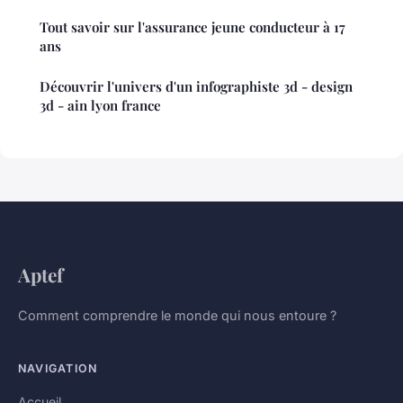
Tout savoir sur l'assurance jeune conducteur à 17
ans
Découvrir l'univers d'un infographiste 3d - design
3d - ain lyon france
Aptef
Comment comprendre le monde qui nous entoure ?
NAVIGATION
Accueil