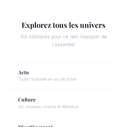
Explorez tous les univers
Six rubriques pour ne rien manquer de
l'essentiel
Actu
Toute l'actualité en un clin d'oeil
Culture
Art, musique, cinéma et littérature
Divertissement