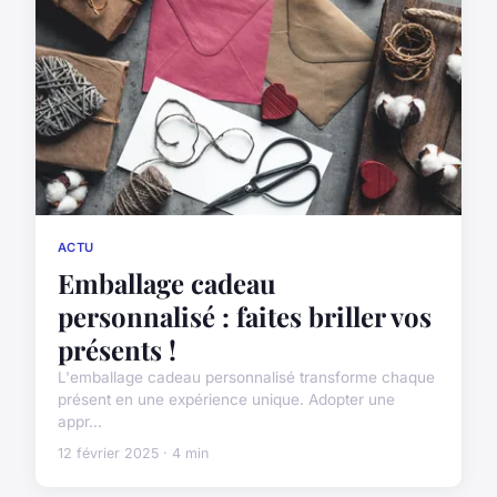
ACTU
Emballage cadeau
personnalisé : faites briller vos
présents !
L'emballage cadeau personnalisé transforme chaque
présent en une expérience unique. Adopter une
appr...
12 février 2025 · 4 min