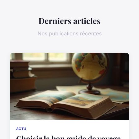
Derniers articles
Nos publications récentes
ACTU
Choisir le bon guide de voyage