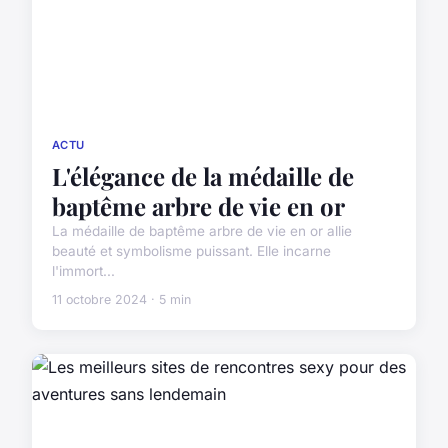
ACTU
L'élégance de la médaille de
baptême arbre de vie en or
La médaille de baptême arbre de vie en or allie
beauté et symbolisme puissant. Elle incarne
l'immort...
11 octobre 2024 · 5 min