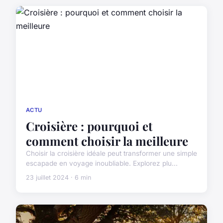
ACTU
Croisière : pourquoi et
comment choisir la meilleure
Choisir la croisière idéale peut transformer une simple
escapade en voyage inoubliable. Explorez plu...
23 juillet 2024 · 6 min