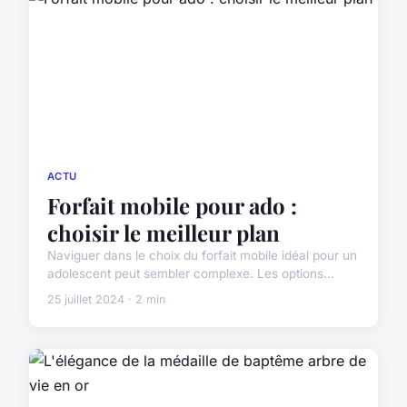
ACTU
Forfait mobile pour ado :
choisir le meilleur plan
Naviguer dans le choix du forfait mobile idéal pour un
adolescent peut sembler complexe. Les options...
25 juillet 2024 · 2 min