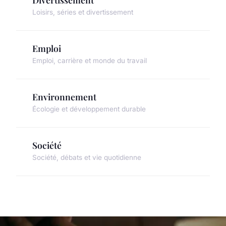
Loisirs, séries et divertissement
Emploi
Emploi, carrière et monde du travail
Environnement
Écologie et développement durable
Société
Société, débats et vie quotidienne