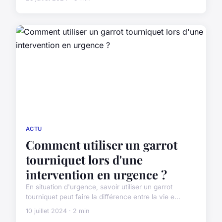
ACTU
Comment utiliser un garrot
tourniquet lors d'une
intervention en urgence ?
En situation d'urgence, savoir utiliser un garrot
tourniquet peut faire la différence entre la vie e...
10 juillet 2024 · 2 min