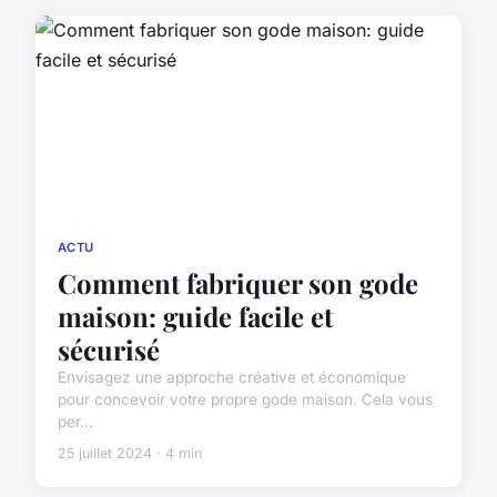
ACTU
Comment fabriquer son gode
maison: guide facile et
sécurisé
Envisagez une approche créative et économique
pour concevoir votre propre gode maison. Cela vous
per...
25 juillet 2024 · 4 min