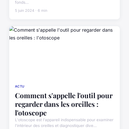
fonds...
5 juin 2024 · 6 min
ACTU
Comment s'appelle l'outil pour
regarder dans les oreilles :
l'otoscope
L'otoscope est l'appareil indispensable pour examiner
l'intérieur des oreilles et diagnostiquer dive...