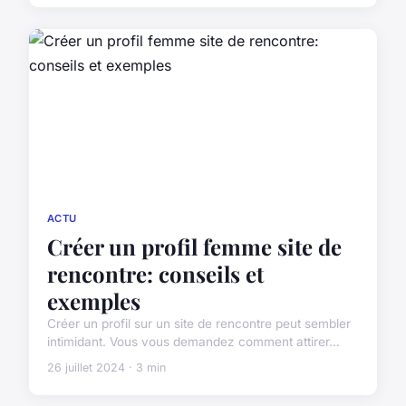
ACTU
Créer un profil femme site de
rencontre: conseils et
exemples
Créer un profil sur un site de rencontre peut sembler
intimidant. Vous vous demandez comment attirer...
26 juillet 2024 · 3 min