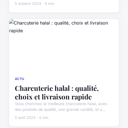
5 octobre 2024 · 4 min
ACTU
Charcuterie halal : qualité,
choix et livraison rapide
Vous cherchez la meilleure charcuterie halal, avec
des produits de qualité, une grande variété, et u...
5 août 2024 · 4 min