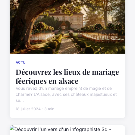
ACTU
Découvrez les lieux de mariage
féeriques en alsace
Vous rêvez d'un mariage empreint de magie et de
charme? L'Alsace, avec ses châteaux majestueux et
se...
18 juillet 2024 · 3 min