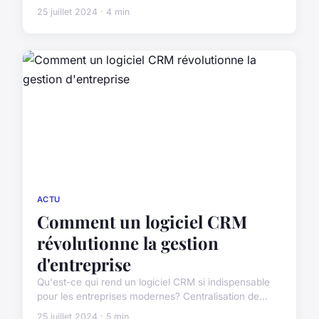
25 juillet 2024 · 4 min
ACTU
Comment un logiciel CRM
révolutionne la gestion
d'entreprise
Qu'est-ce qui rend un logiciel CRM si indispensable
pour les entreprises modernes? Centralisation de...
25 juillet 2024 · 5 min