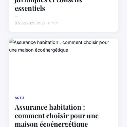
essentiels
...
07/02/2025 11:38 · 8 min
ACTU
Assurance habitation :
comment choisir pour une
maison écoénergétique