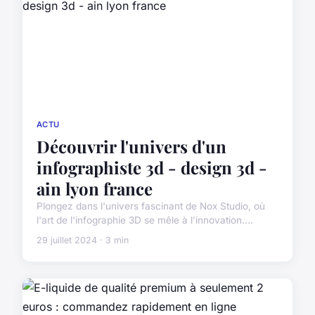
ACTU
Découvrir l'univers d'un
infographiste 3d - design 3d -
ain lyon france
Plongez dans l'univers fascinant de Nox Studio, où
l'art de l'infographie 3D se mêle à l'innovation....
29 juillet 2024 · 3 min