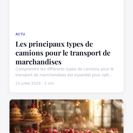
ACTU
Les principaux types de
camions pour le transport de
marchandises
Comprendre les différents types de camions pour le
transport de marchandises est essentiel pour opti...
25 juillet 2024 · 3 min