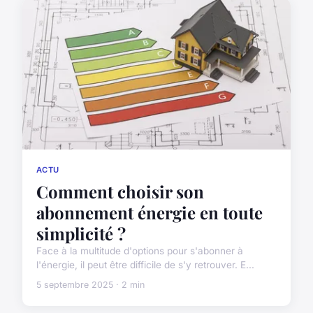
ACTU
Comment choisir son
abonnement énergie en toute
simplicité ?
Face à la multitude d'options pour s'abonner à
l'énergie, il peut être difficile de s'y retrouver. E...
5 septembre 2025 · 2 min