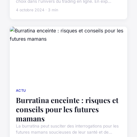
choix dans l'univers du trading en ligne. En exp...
4 octobre 2024 · 3 min
ACTU
Burratina enceinte : risques et
conseils pour les futures
mamans
La burratina peut susciter des interrogations pour les
futures mamans soucieuses de leur santé et de...