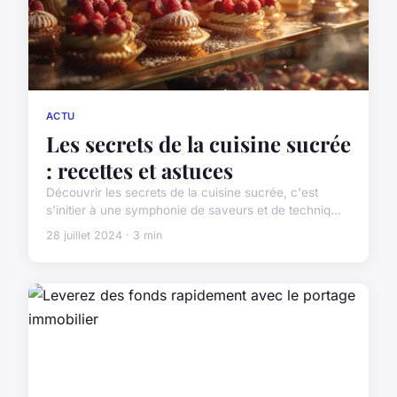
ACTU
Les secrets de la cuisine sucrée
: recettes et astuces
Découvrir les secrets de la cuisine sucrée, c'est
s'initier à une symphonie de saveurs et de techniq...
28 juillet 2024 · 3 min