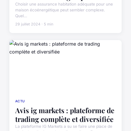
Choisir une assurance habitation adéquate pour une
maison écoénergétique peut sembler complexe.
Quel...
29 juillet 2024 · 5 min
ACTU
Avis ig markets : plateforme de
trading complète et diversifiée
La plateforme IG Markets a su se faire une place de