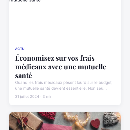
ACTU
Économisez sur vos frais
médicaux avec une mutuelle
santé
Quand les frais médicaux pèsent lourd sur le budget,
une mutuelle santé devient essentielle. Non seu...
31 juillet 2024 · 3 min