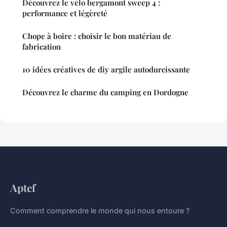
Découvrez le vélo bergamont sweep 4 :
performance et légèreté
Chope à boire : choisir le bon matériau de
fabrication
10 idées créatives de diy argile autodurcissante
Découvrez le charme du camping en Dordogne
Aptef
Comment comprendre le monde qui nous entoure ?