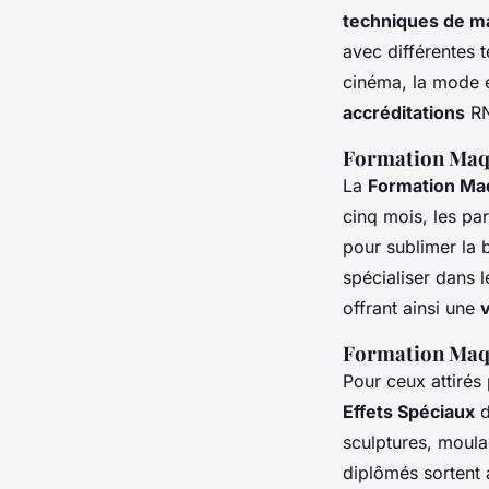
techniques de ma
avec différentes 
cinéma, la mode e
accréditations
RN
Formation Maqu
La
Formation Maq
cinq mois, les pa
pour sublimer la 
spécialiser dans 
offrant ainsi une
Formation Maqu
Pour ceux attirés
Effets Spéciaux
d
sculptures, moula
diplômés sortent 